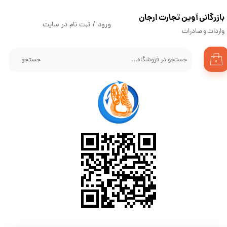
​بازرگانی آوین تجارت ارجان
حساب کاربری من
ورود
/
ثبت نام در سایت
واردات و صادرات
تغییر گذر واژه
جستجو
۰
سفارشات
خروج از حساب کاربری