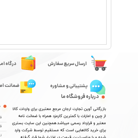
ارسال سریع سفارش
درگاه امن
ضمانت اصا
پشتیبانی و مشاوره
درباره فروشگاه ما
م
​بازرگانی آوین تجارت ارجان مرجع معتبری برای واردات کالا
از چین و امارات با کمترین کارمزد همراه با ضمانت نامه
فر
معتبر و قرارداد رسمی میباشد.همچنین این سایت بستری
قو
برای خرید کالاهایی است که مستقیم توسط شرکت وارد
تم
شده و با مناسبترین قیمت در اختیار شما قرار گرفته