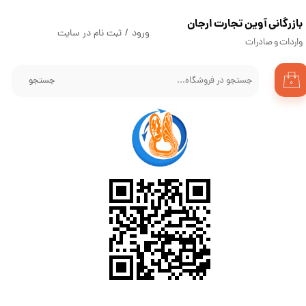
​بازرگانی آوین تجارت ارجان
حساب کاربری من
ورود
/
ثبت نام در سایت
واردات و صادرات
تغییر گذر واژه
جستجو
۰
سفارشات
خروج از حساب کاربری