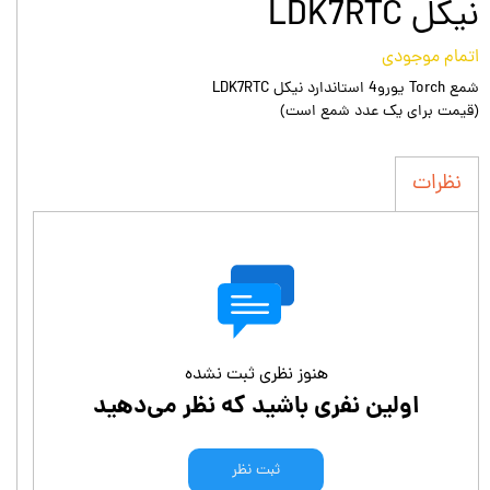
نيكل LDK7RTC
اتمام موجودی
شمع Torch يورو4 استاندارد نيكل LDK7RTC
(قیمت برای یک عدد شمع است)
نظرات
هنوز نظری ثبت نشده
اولین نفری باشید که نظر می‌دهید
ثبت نظر