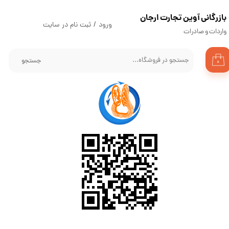
​بازرگانی آوین تجارت ارجان
حساب کاربری من
ورود
/
ثبت نام در سایت
واردات و صادرات
تغییر گذر واژه
جستجو
۰
سفارشات
خروج از حساب کاربری