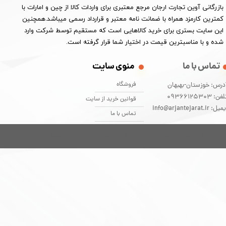
​بازرگانی آوین تجارت ارجان مرجع معتبری برای واردات کالا از چین و امارات با
کمترین کارمزد همراه با ضمانت نامه معتبر و قرارداد رسمی میباشد.همچنین
این سایت بستری برای خرید کالاهایی است که مستقیم توسط شرکت وارد
شده و با مناسبترین قیمت در اختیار شما قرار گرفته است.
تماس با ما
منوی سایت
فروشگاه
درس: خوزستان-بهبهان
فن: 09366125303
قوانین خرید از سایت
یل: info@arjantejarat.ir
تماس با ما
تمام حقوق این سایت برای بازرگانی آوین تجارت ارجان محفوظ است.