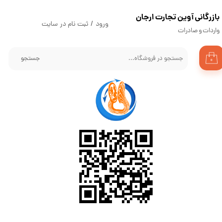
​بازرگانی آوین تجارت ارجان
حساب کاربری من
ورود
/
ثبت نام در سایت
واردات و صادرات
تغییر گذر واژه
جستجو
۰
سفارشات
خروج از حساب کاربری