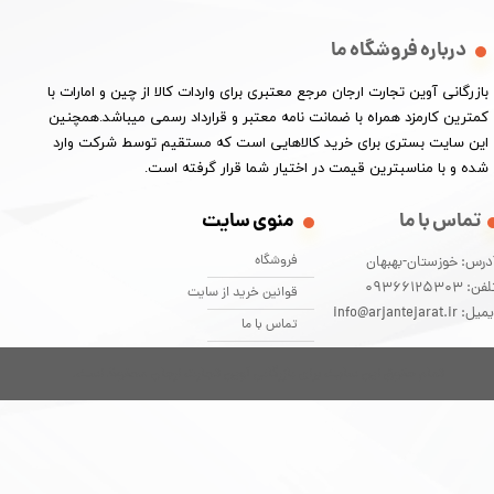
درباره فروشگاه ما
​بازرگانی آوین تجارت ارجان مرجع معتبری برای واردات کالا از چین و امارات با
کمترین کارمزد همراه با ضمانت نامه معتبر و قرارداد رسمی میباشد.همچنین
این سایت بستری برای خرید کالاهایی است که مستقیم توسط شرکت وارد
شده و با مناسبترین قیمت در اختیار شما قرار گرفته است.
تماس با ما
منوی سایت
فروشگاه
درس: خوزستان-بهبهان
فن: 09366125303
قوانین خرید از سایت
یل: info@arjantejarat.ir
تماس با ما
تمام حقوق این سایت برای بازرگانی آوین تجارت ارجان محفوظ است.