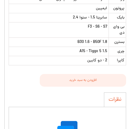
پروتون
ایمپین
بایک
سابرینا 1.5 - سنوا 2.4
بی وای
F3 - S6 - S7
دی
بسترن
B30 1.6 - B50F 1.8
چری
A15 - Tiggo 5 1.5
کاپرا
2 - دو کابین
افزودن به سبد خرید
نظرات