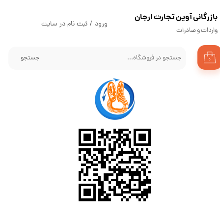
​بازرگانی آوین تجارت ارجان
حساب کاربری من
ورود
/
ثبت نام در سایت
واردات و صادرات
تغییر گذر واژه
جستجو
۰
سفارشات
خروج از حساب کاربری