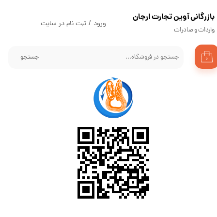
​بازرگانی آوین تجارت ارجان
حساب کاربری من
ورود
/
ثبت نام در سایت
واردات و صادرات
تغییر گذر واژه
جستجو
۰
سفارشات
خروج از حساب کاربری