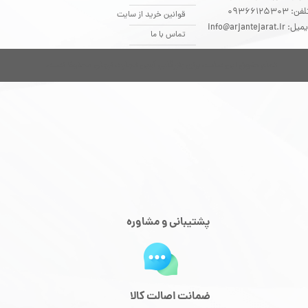
فن: 09366125303
قوانین خرید از سایت
یل: info@arjantejarat.ir
تماس با ما
تمام حقوق این سایت برای بازرگانی آوین تجارت ارجان محفوظ است.
پشتیبانی و مشاوره
ضمانت اصالت کالا