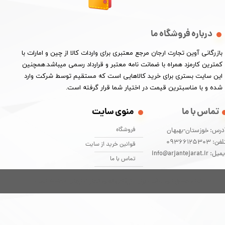
درباره فروشگاه ما
​بازرگانی آوین تجارت ارجان مرجع معتبری برای واردات کالا از چین و امارات با
کمترین کارمزد همراه با ضمانت نامه معتبر و قرارداد رسمی میباشد.همچنین
این سایت بستری برای خرید کالاهایی است که مستقیم توسط شرکت وارد
شده و با مناسبترین قیمت در اختیار شما قرار گرفته است.
تماس با ما
منوی سایت
فروشگاه
درس: خوزستان-بهبهان
فن: 09366125303
قوانین خرید از سایت
یل: info@arjantejarat.ir
تماس با ما
تمام حقوق این سایت برای بازرگانی آوین تجارت ارجان محفوظ است.