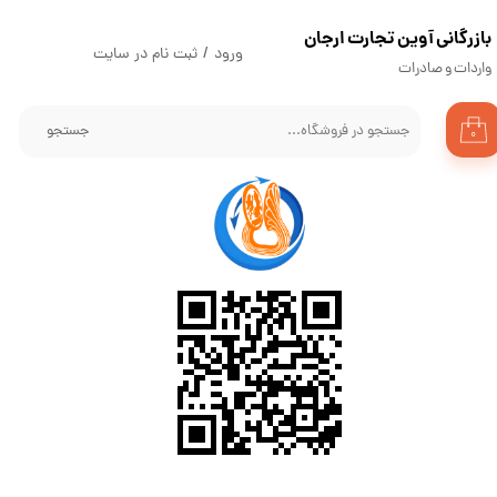
​بازرگانی آوین تجارت ارجان
حساب کاربری من
ورود
/
ثبت نام در سایت
واردات و صادرات
تغییر گذر واژه
جستجو
۰
سفارشات
خروج از حساب کاربری