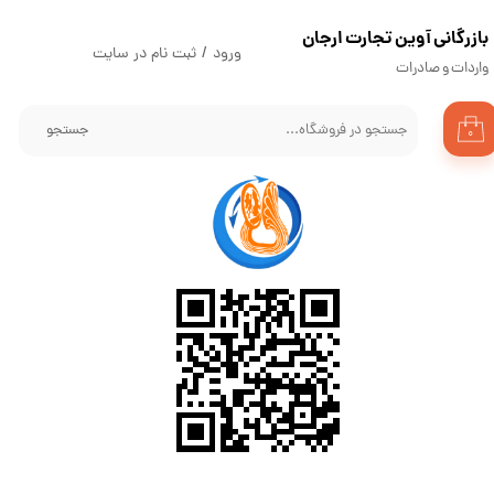
​بازرگانی آوین تجارت ارجان
حساب کاربری من
ورود
/
ثبت نام در سایت
واردات و صادرات
تغییر گذر واژه
جستجو
۰
سفارشات
خروج از حساب کاربری