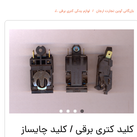
بازرگانی آوین تجارت ارجان
لوازم یدکی کتری برقی
کلید کتری برقی / کلید چایساز 13A
کلید کتری برقی / کلید چایساز