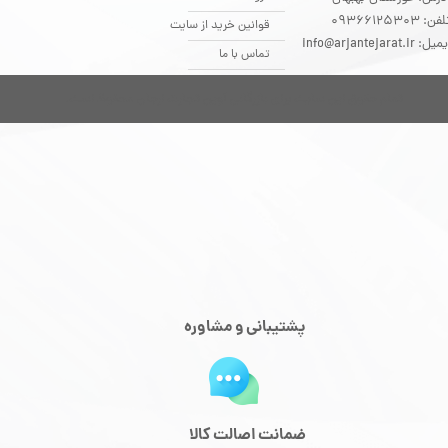
فن: 09366125303
قوانین خرید از سایت
یل: info@arjantejarat.ir
تماس با ما
تمام حقوق این سایت برای بازرگانی آوین تجارت ارجان محفوظ است.
پشتیبانی و مشاوره
ضمانت اصالت کالا