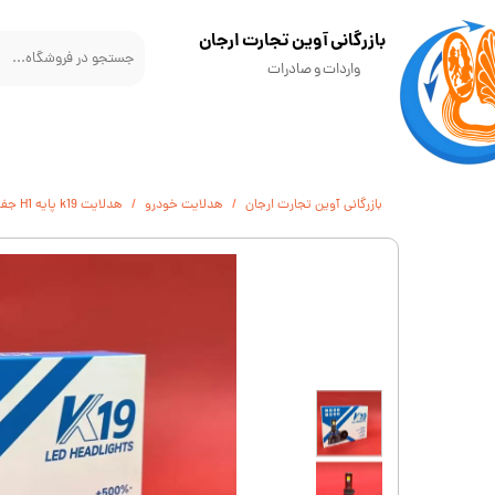
​بازرگانی آوین تجارت ارجان
واردات و صادرات
بازرگانی آوین تجارت ارجان
هدلایت خودرو
هدلایت k19 پایه H1 جفتی با گارانتی