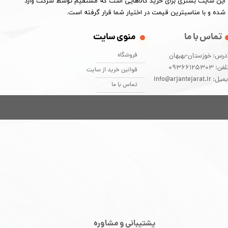
این سایت بستری برای خرید کالاهایی است که مستقیم توسط شرکت وارد
شده و با مناسبترین قیمت در اختیار شما قرار گرفته است.
تماس با ما
منوی سایت
فروشگاه
درس: خوزستان-بهبهان
فن: 09366125303
قوانین خرید از سایت
یل: info@arjantejarat.ir
تماس با ما
تمام حقوق این سایت برای بازرگانی آوین تجارت ارجان محفوظ است.
پشتیبانی و مشاوره