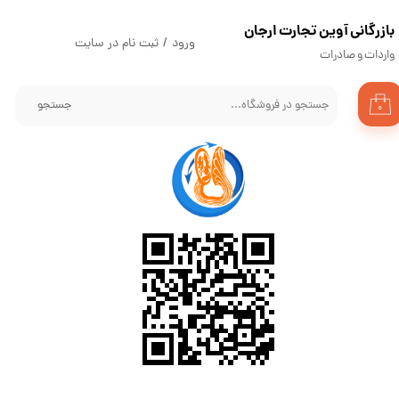
​بازرگانی آوین تجارت ارجان
حساب کاربری من
ورود
/
ثبت نام در سایت
واردات و صادرات
تغییر گذر واژه
جستجو
۰
سفارشات
خروج از حساب کاربری