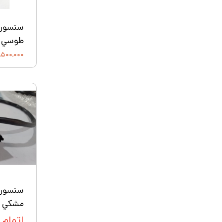
طوسي
۳,۵۰۰,۰۰۰ توم
مشكي
اتمام