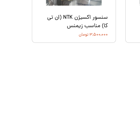
سنسور اکسیژن NTK (ان تی
کا) مناسب زیمنس
۳,۵۰۰,۰۰۰ تومان