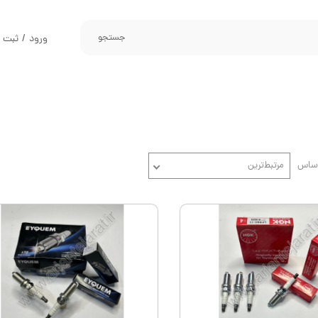
جستجو
ورود
/
ثبت ن
حساب کارب
تغییر گذر و
سفارشات
خروج از حس
اساس
مرتبط‌ترین