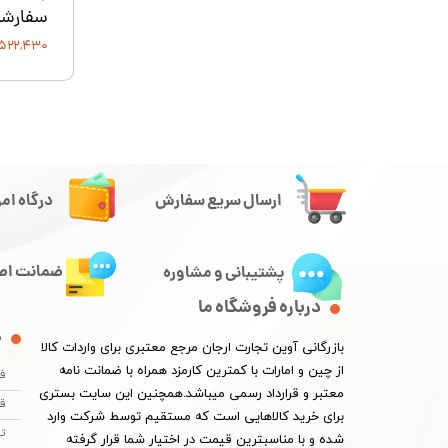
سفارشی AGP 5018
۵۲۲,۴۳۰ تومان
ارسال سریع سفارش
درگاه امن
ضمانت اصا
پشتیبانی و مشاوره
درباره فروشگاه ما
م
​بازرگانی آوین تجارت ارجان مرجع معتبری برای واردات کالا
از چین و امارات با کمترین کارمزد همراه با ضمانت نامه
فر
معتبر و قرارداد رسمی میباشد.همچنین این سایت بستری
قو
برای خرید کالاهایی است که مستقیم توسط شرکت وارد
تم
شده و با مناسبترین قیمت در اختیار شما قرار گرفته