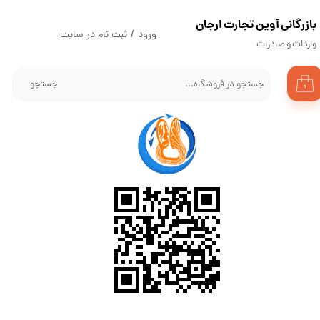
​بازرگانی آوین تجارت ارجان
حساب کاربری من
ورود
/
ثبت نام در سایت
واردات و صادرات
تغییر گذر واژه
جستجو
۰
سفارشات
خروج از حساب کاربری