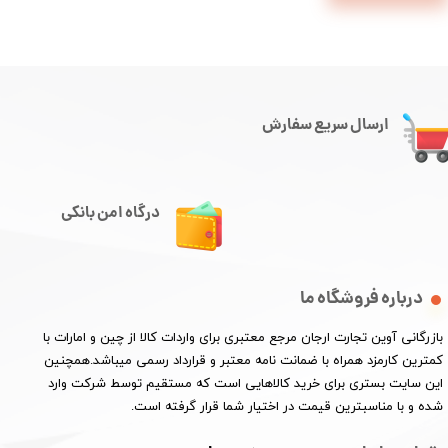
ارسال سریع سفارش
درگاه امن بانکی
درباره فروشگاه ما
​بازرگانی آوین تجارت ارجان مرجع معتبری برای واردات کالا از چین و امارات با
کمترین کارمزد همراه با ضمانت نامه معتبر و قرارداد رسمی میباشد.همچنین
این سایت بستری برای خرید کالاهایی است که مستقیم توسط شرکت وارد
شده و با مناسبترین قیمت در اختیار شما قرار گرفته است.