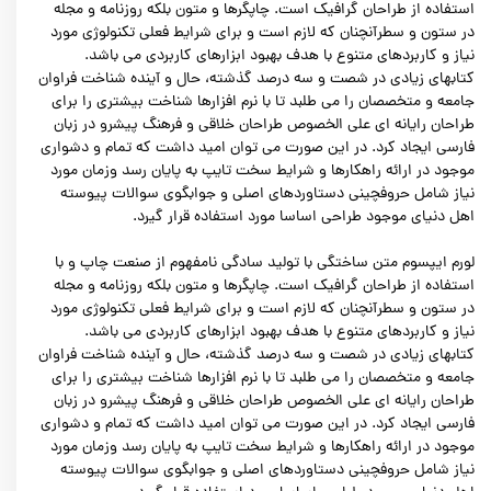
استفاده از طراحان گرافیک است. چاپگرها و متون بلکه روزنامه و مجله
در ستون و سطرآنچنان که لازم است و برای شرایط فعلی تکنولوژی مورد
نیاز و کاربردهای متنوع با هدف بهبود ابزارهای کاربردی می باشد.
کتابهای زیادی در شصت و سه درصد گذشته، حال و آینده شناخت فراوان
جامعه و متخصصان را می طلبد تا با نرم افزارها شناخت بیشتری را برای
طراحان رایانه ای علی الخصوص طراحان خلاقی و فرهنگ پیشرو در زبان
فارسی ایجاد کرد. در این صورت می توان امید داشت که تمام و دشواری
موجود در ارائه راهکارها و شرایط سخت تایپ به پایان رسد وزمان مورد
نیاز شامل حروفچینی دستاوردهای اصلی و جوابگوی سوالات پیوسته
اهل دنیای موجود طراحی اساسا مورد استفاده قرار گیرد.
لورم ایپسوم متن ساختگی با تولید سادگی نامفهوم از صنعت چاپ و با
استفاده از طراحان گرافیک است. چاپگرها و متون بلکه روزنامه و مجله
در ستون و سطرآنچنان که لازم است و برای شرایط فعلی تکنولوژی مورد
نیاز و کاربردهای متنوع با هدف بهبود ابزارهای کاربردی می باشد.
کتابهای زیادی در شصت و سه درصد گذشته، حال و آینده شناخت فراوان
جامعه و متخصصان را می طلبد تا با نرم افزارها شناخت بیشتری را برای
طراحان رایانه ای علی الخصوص طراحان خلاقی و فرهنگ پیشرو در زبان
فارسی ایجاد کرد. در این صورت می توان امید داشت که تمام و دشواری
موجود در ارائه راهکارها و شرایط سخت تایپ به پایان رسد وزمان مورد
نیاز شامل حروفچینی دستاوردهای اصلی و جوابگوی سوالات پیوسته