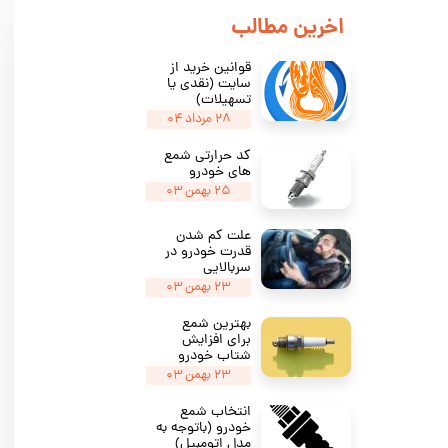
​اخرین مطالب
قوانین خرید از
سایت (نقدی یا
تسهیلات)
۲۸ مرداد ۰۴
کد حرارتی شمع
های خودرو
۲۵ بهمن ۰۳
★
★
★
علت کم شدن
قدرت خودرو در
سربالایی
۲۳ بهمن ۰۳
بهترین شمع‌
برای افزایش
شتاب خودرو
۲۳ بهمن ۰۳
انتخاب شمع
خودرو (باتوجه به
مدل اتومبیل)