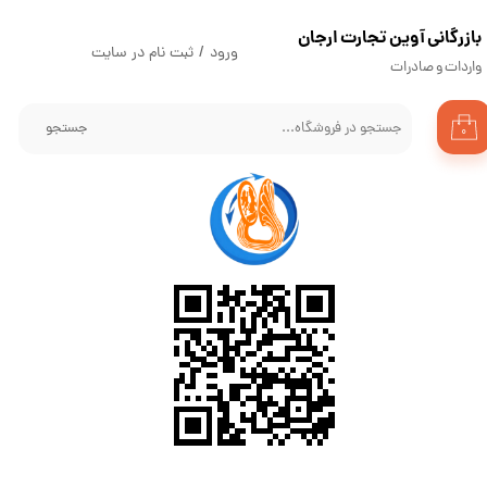
​بازرگانی آوین تجارت ارجان
حساب کاربری من
ورود
/
ثبت نام در سایت
واردات و صادرات
تغییر گذر واژه
جستجو
۰
سفارشات
خروج از حساب کاربری