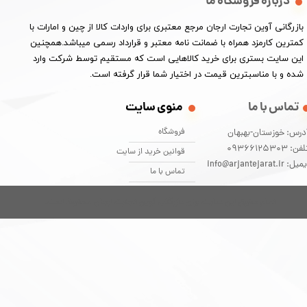
درباره فروشگاه ما
​بازرگانی آوین تجارت ارجان مرجع معتبری برای واردات کالا از چین و امارات با
کمترین کارمزد همراه با ضمانت نامه معتبر و قرارداد رسمی میباشد.همچنین
این سایت بستری برای خرید کالاهایی است که مستقیم توسط شرکت وارد
شده و با مناسبترین قیمت در اختیار شما قرار گرفته است.
تماس با ما
منوی سایت
فروشگاه
درس: خوزستان-بهبهان
فن: 09366125303
قوانین خرید از سایت
یل: info@arjantejarat.ir
تماس با ما
تمام حقوق این سایت برای بازرگانی آوین تجارت ارجان محفوظ است.