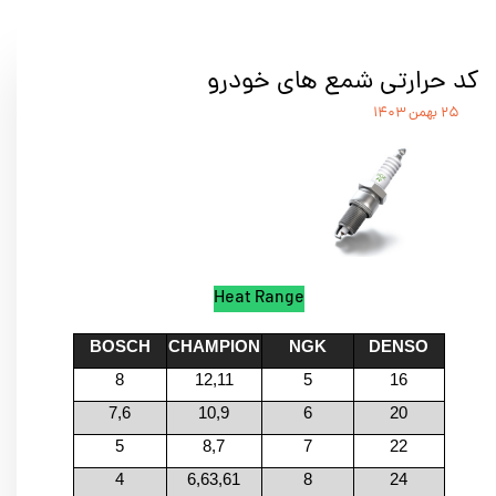
کد حرارتی شمع های خودرو
۲۵ بهمن ۱۴۰۳
Heat Range
BOSCH
CHAMPION
NGK
DENSO
8
12,11
5
16
7,6
10,9
6
20
5
8,7
7
22
4
6,63,61
8
24